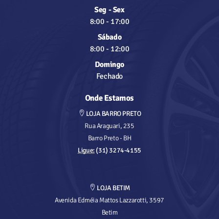
Seg - Sex
8:00
-
17:00
Sábado
8:00
-
12:00
Domingo
Fechado
Onde Estamos
LOJA BARRO PRETO
Rua Araguari, 235
Barro Preto - BH
Ligue:
(31) 3274-4155
LOJA BETIM
Avenida Edméia Mattos Lazzarotti, 3597
Betim