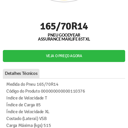
165/70R14
PNEU GOODYEAR
ASSURANCE MAXLIFE 85T XL
VEJA O PREÇO AGORA
Detalhes Técnicos
Medida do Pneu
165/70R14
Código do Produto
000000000000110376
Indice de Velocidade
T
Índice de Carga
85
Índice de Velocidade
XL
Costado (Lateral)
VSB
Carga Máxima (kgs)
515