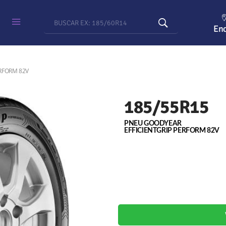
Enc
ERFORM 82V
185/55R15
PNEU GOODYEAR
EFFICIENTGRIP PERFORM 82V