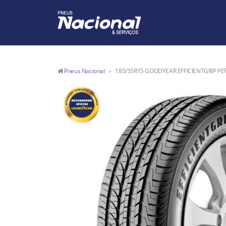
Pneus Nacional
185/55R15 GOODYEAR EFFICIENTGRIP P
>