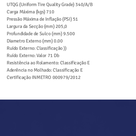
UTQG (Uniform Tire Quality Grade)
340/A/B
Carga Máxima (kgs)
710
Pressão Máxima de Inflação (PSI)
51
Largura da Secção (mm)
205,0
Profundidade de Sulco (mm)
9.500
Diametro Externo (mm)
0.00
Ruído Externo: Classificação
))
Ruído Externo: Valor
71 Db
Resistência ao Rolamento: Classificação
E
Aderência no Molhado: Classificação
E
Certificação INMETRO
000979/2012