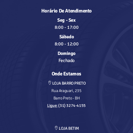
Horário De Atendimento
Seg - Sex
8:00
-
17:00
Sábado
8:00
-
12:00
Domingo
Fechado
Onde Estamos
LOJA BARRO PRETO
Rua Araguari, 235
Barro Preto - BH
Ligue:
(31) 3274-4155
LOJA BETIM