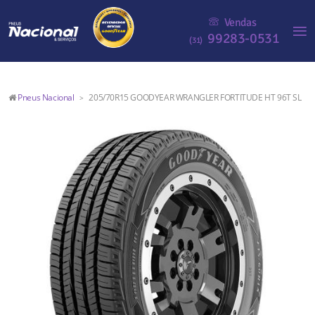
Vendas
99283-0531
(31)
Pneus Nacional
205/70R15 GOODYEAR WRANGLER FORTITUDE HT 96T SL
>