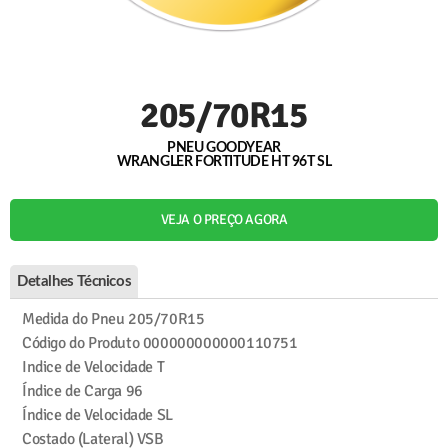
205/70R15
PNEU GOODYEAR
WRANGLER FORTITUDE HT 96T SL
VEJA O PREÇO AGORA
Detalhes Técnicos
Medida do Pneu
205/70R15
Código do Produto
000000000000110751
Indice de Velocidade
T
Índice de Carga
96
Índice de Velocidade
SL
Costado (Lateral)
VSB