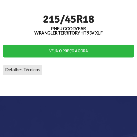
215/45R18
PNEU GOODYEAR
WRANGLER TERRITORY HT 93V XL F
VEJA O PREÇO AGORA
Detalhes Técnicos