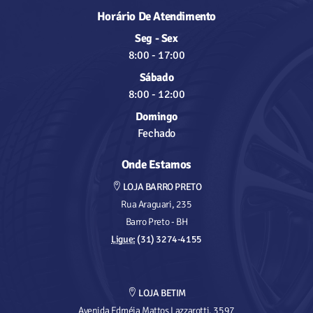
Horário De Atendimento
Seg - Sex
8:00
-
17:00
Sábado
8:00
-
12:00
Domingo
Fechado
Onde Estamos
LOJA BARRO PRETO
Rua Araguari, 235
Barro Preto - BH
Ligue:
(31) 3274-4155
LOJA BETIM
Avenida Edméia Mattos Lazzarotti, 3597