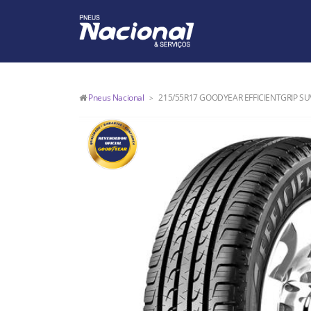
Pneus Nacional
215/55R17 GOODYEAR EFFICIENTGRIP SUV
>