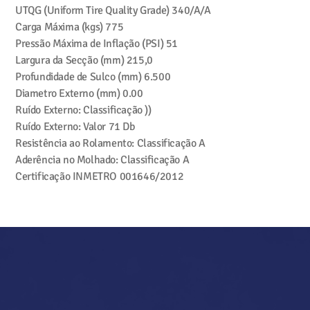
UTQG (Uniform Tire Quality Grade)
340/A/A
Carga Máxima (kgs)
775
Pressão Máxima de Inflação (PSI)
51
Largura da Secção (mm)
215,0
Profundidade de Sulco (mm)
6.500
Diametro Externo (mm)
0.00
Ruído Externo: Classificação
))
Ruído Externo: Valor
71 Db
Resistência ao Rolamento: Classificação
A
Aderência no Molhado: Classificação
A
Certificação INMETRO
001646/2012