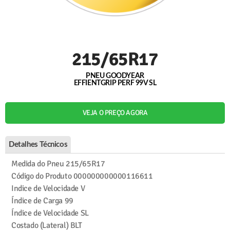
215/65R17
PNEU GOODYEAR
EFFIENTGRIP PERF 99V SL
VEJA O PREÇO AGORA
Detalhes Técnicos
Medida do Pneu
215/65R17
Código do Produto
000000000000116611
Indice de Velocidade
V
Índice de Carga
99
Índice de Velocidade
SL
Costado (Lateral)
BLT