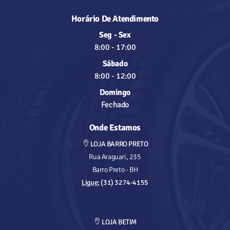
Horário De Atendimento
Seg - Sex
8:00
-
17:00
Sábado
8:00
-
12:00
Domingo
Fechado
Onde Estamos
LOJA BARRO PRETO
Rua Araguari, 235
Barro Preto - BH
Ligue:
(31) 3274-4155
LOJA BETIM