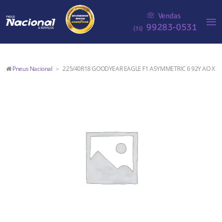
Vendas
99283-0531
(31)
Pneus Nacional
225/40R18 GOODYEAR EAGLE F1 ASYMMETRIC 6 92Y AO X
>