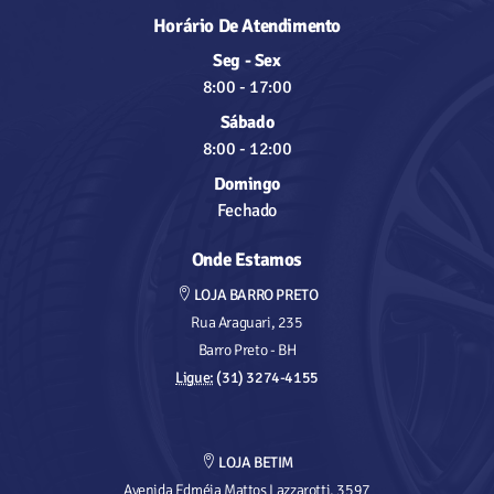
Horário De Atendimento
Seg - Sex
8:00
-
17:00
Sábado
8:00
-
12:00
Domingo
Fechado
Onde Estamos
LOJA BARRO PRETO
Rua Araguari, 235
Barro Preto - BH
Ligue:
(31) 3274-4155
LOJA BETIM
Avenida Edméia Mattos Lazzarotti, 3597