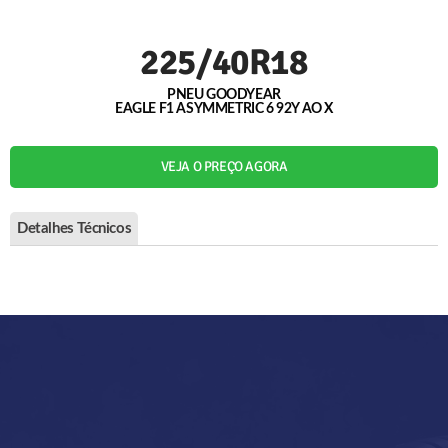
225/40R18
PNEU GOODYEAR
EAGLE F1 ASYMMETRIC 6 92Y AO X
VEJA O PREÇO AGORA
Detalhes Técnicos