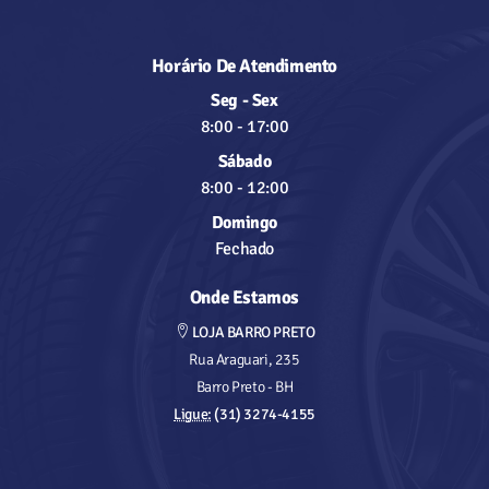
Horário De Atendimento
Seg - Sex
8:00
-
17:00
Sábado
8:00
-
12:00
Domingo
Fechado
Onde Estamos
LOJA BARRO PRETO
Rua Araguari, 235
Barro Preto - BH
Ligue:
(31) 3274-4155