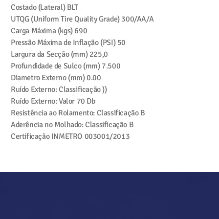
Costado (Lateral)
BLT
UTQG (Uniform Tire Quality Grade)
300/AA/A
Carga Máxima (kgs)
690
Pressão Máxima de Inflação (PSI)
50
Largura da Secção (mm)
225,0
Profundidade de Sulco (mm)
7.500
Diametro Externo (mm)
0.00
Ruído Externo: Classificação
))
Ruído Externo: Valor
70 Db
Resistência ao Rolamento: Classificação
B
Aderência no Molhado: Classificação
B
Certificação INMETRO
003001/2013