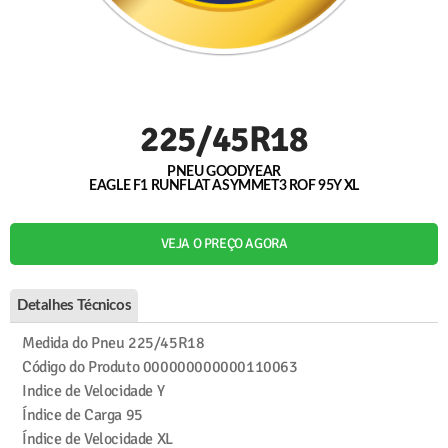
225/45R18
PNEU GOODYEAR
EAGLE F1 RUNFLAT ASYMMET3 ROF 95Y XL
VEJA O PREÇO AGORA
Detalhes Técnicos
Medida do Pneu
225/45R18
Código do Produto
000000000000110063
Indice de Velocidade
Y
Índice de Carga
95
Índice de Velocidade
XL