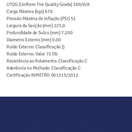
UTQG (Uniform Tire Quality Grade)
300/A/A
Carga Máxima (kgs)
670
Pressão Máxima de Inflação (PSI)
51
Largura da Secção (mm)
225,0
Profundidade de Sulco (mm)
7.200
Diametro Externo (mm)
0.00
Ruído Externo: Classificação
))
Ruído Externo: Valor
71 Db
Resistência ao Rolamento: Classificação
C
Aderência no Molhado: Classificação
C
Certificação INMETRO
001315/2012