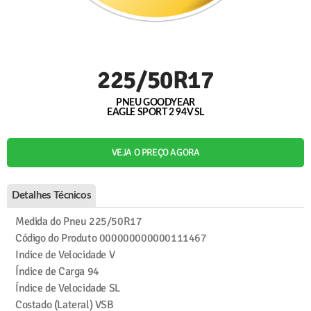
225/50R17
PNEU GOODYEAR
EAGLE SPORT 2 94V SL
VEJA O PREÇO AGORA
Detalhes Técnicos
Medida do Pneu
225/50R17
Código do Produto
000000000000111467
Indice de Velocidade
V
Índice de Carga
94
Índice de Velocidade
SL
Costado (Lateral)
VSB