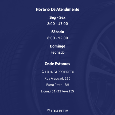
Horário De Atendimento
Seg - Sex
8:00
-
17:00
Sábado
8:00
-
12:00
Domingo
Fechado
Onde Estamos
LOJA BARRO PRETO
Rua Araguari, 235
Barro Preto - BH
Ligue:
(31) 3274-4155
LOJA BETIM