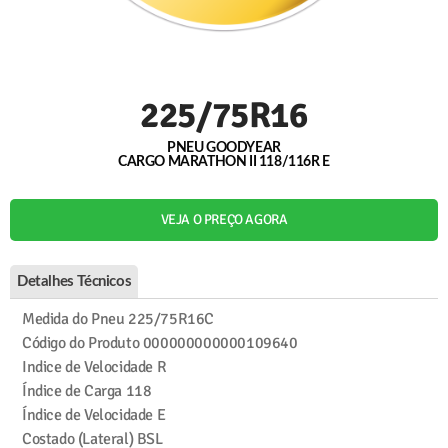
225/75R16
PNEU GOODYEAR
CARGO MARATHON II 118/116R E
VEJA O PREÇO AGORA
Detalhes Técnicos
Medida do Pneu
225/75R16C
Código do Produto
000000000000109640
Indice de Velocidade
R
Índice de Carga
118
Índice de Velocidade
E
Costado (Lateral)
BSL