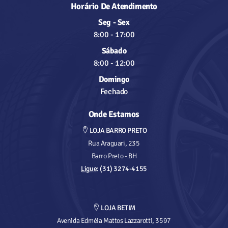
Horário De Atendimento
Seg - Sex
8:00
-
17:00
Sábado
8:00
-
12:00
Domingo
Fechado
Onde Estamos
LOJA BARRO PRETO
Rua Araguari, 235
Barro Preto - BH
Ligue:
(31) 3274-4155
LOJA BETIM
Avenida Edméia Mattos Lazzarotti, 3597