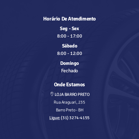
Horário De Atendimento
Seg - Sex
8:00
-
17:00
Sábado
8:00
-
12:00
Domingo
Fechado
Onde Estamos
LOJA BARRO PRETO
Rua Araguari, 235
Barro Preto - BH
Ligue:
(31) 3274-4155