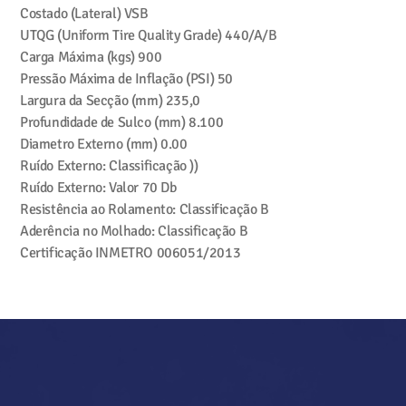
Costado (Lateral)
VSB
UTQG (Uniform Tire Quality Grade)
440/A/B
Carga Máxima (kgs)
900
Pressão Máxima de Inflação (PSI)
50
Largura da Secção (mm)
235,0
Profundidade de Sulco (mm)
8.100
Diametro Externo (mm)
0.00
Ruído Externo: Classificação
))
Ruído Externo: Valor
70 Db
Resistência ao Rolamento: Classificação
B
Aderência no Molhado: Classificação
B
Certificação INMETRO
006051/2013