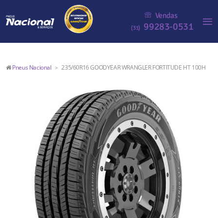
Vendas
99283-0531
(31)
Pneus Nacional
235/60R16 GOODYEAR WRANGLER FORTITUDE HT 100H
>