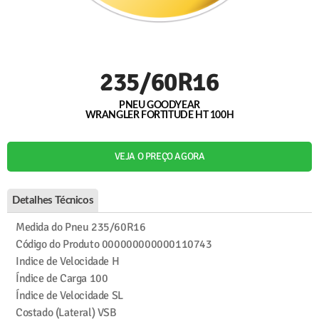
235/60R16
PNEU GOODYEAR
WRANGLER FORTITUDE HT 100H
VEJA O PREÇO AGORA
Detalhes Técnicos
Medida do Pneu
235/60R16
Código do Produto
000000000000110743
Indice de Velocidade
H
Índice de Carga
100
Índice de Velocidade
SL
Costado (Lateral)
VSB