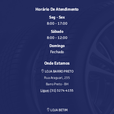
Horário De Atendimento
Seg - Sex
8:00
-
17:00
Sábado
8:00
-
12:00
Domingo
Fechado
Onde Estamos
LOJA BARRO PRETO
Rua Araguari, 235
Barro Preto - BH
Ligue:
(31) 3274-4155
LOJA BETIM