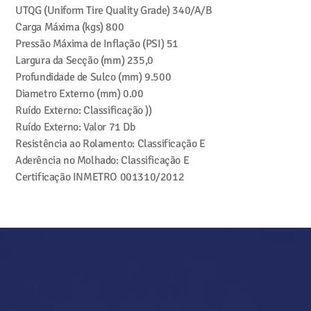
UTQG (Uniform Tire Quality Grade)
340/A/B
Carga Máxima (kgs)
800
Pressão Máxima de Inflação (PSI)
51
Largura da Secção (mm)
235,0
Profundidade de Sulco (mm)
9.500
Diametro Externo (mm)
0.00
Ruído Externo: Classificação
))
Ruído Externo: Valor
71 Db
Resistência ao Rolamento: Classificação
E
Aderência no Molhado: Classificação
E
Certificação INMETRO
001310/2012