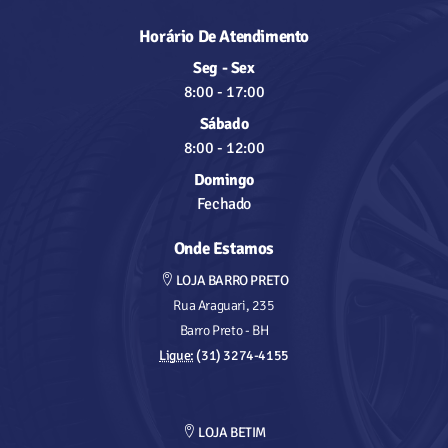
Horário De Atendimento
Seg - Sex
8:00
-
17:00
Sábado
8:00
-
12:00
Domingo
Fechado
Onde Estamos
LOJA BARRO PRETO
Rua Araguari, 235
Barro Preto - BH
Ligue:
(31) 3274-4155
LOJA BETIM