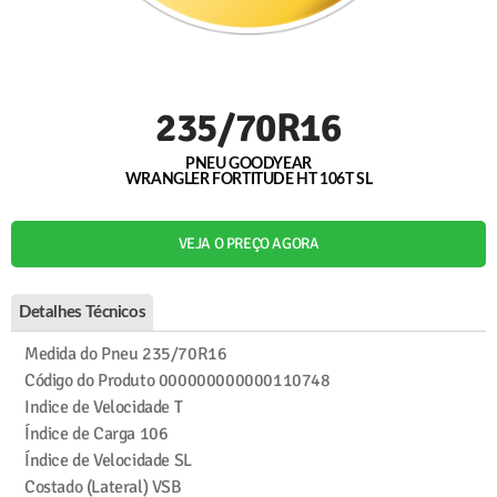
235/70R16
PNEU GOODYEAR
WRANGLER FORTITUDE HT 106T SL
VEJA O PREÇO AGORA
Detalhes Técnicos
Medida do Pneu
235/70R16
Código do Produto
000000000000110748
Indice de Velocidade
T
Índice de Carga
106
Índice de Velocidade
SL
Costado (Lateral)
VSB