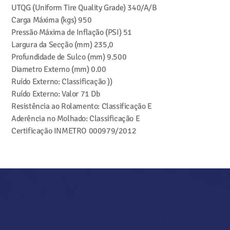
UTQG (Uniform Tire Quality Grade)
340/A/B
Carga Máxima (kgs)
950
Pressão Máxima de Inflação (PSI)
51
Largura da Secção (mm)
235,0
Profundidade de Sulco (mm)
9.500
Diametro Externo (mm)
0.00
Ruído Externo: Classificação
))
Ruído Externo: Valor
71 Db
Resistência ao Rolamento: Classificação
E
Aderência no Molhado: Classificação
E
Certificação INMETRO
000979/2012