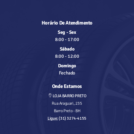
Horário De Atendimento
Seg - Sex
8:00
-
17:00
Sábado
8:00
-
12:00
Domingo
Fechado
Onde Estamos
LOJA BARRO PRETO
Rua Araguari, 235
Barro Preto - BH
Ligue:
(31) 3274-4155