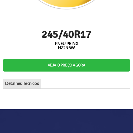
245/40R17
PNEU PRINX
HZ2 95W
VEJA O PREÇO AGORA
Detalhes Técnicos