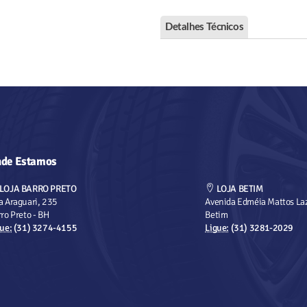
Detalhes Técnicos
de Estamos
LOJA BARRO PRETO
LOJA BETIM
a Araguari, 235
Avenida Edméia Mattos Laz
ro Preto - BH
Betim
ue:
(31) 3274-4155
Ligue:
(31) 3281-2029