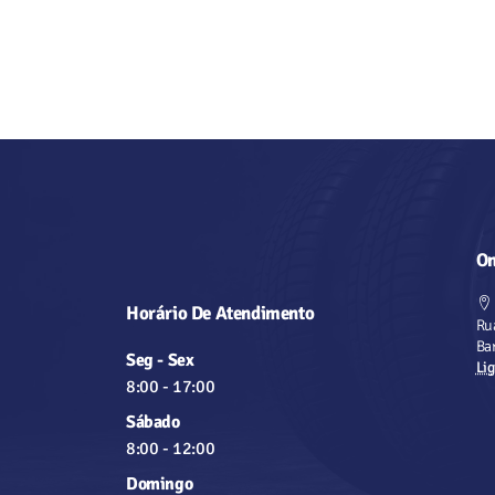
On
Horário De Atendimento
Ru
Bar
Seg - Sex
Lig
8:00
-
17:00
Sábado
8:00
-
12:00
Domingo