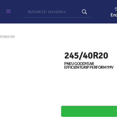
Enc
ERFORM 99V
245/40R20
PNEU GOODYEAR
EFFICIENTGRIP PERFORM 99V