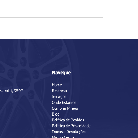
Navegue
Home
zarotti, 3597
Empresa
Serviços
Onde Estamos
Comprar Pneus
Blog
Política de Cookies
Política de Privacidade
Trocas e Devoluções
Minha Conta