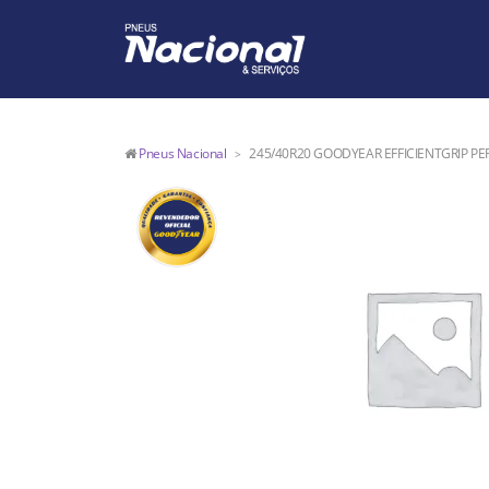
Pneus Nacional
245/40R20 GOODYEAR EFFICIENTGRIP P
>