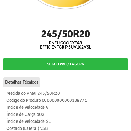
245/50R20
PNEU GOODYEAR
EFFICIENTGRIP SUV 102V SL
VEJA O PREÇO AGORA
Detalhes Técnicos
Medida do Pneu
245/50R20
Código do Produto
000000000000108771
Indice de Velocidade
V
Índice de Carga
102
Índice de Velocidade
SL
Costado (Lateral)
VSB