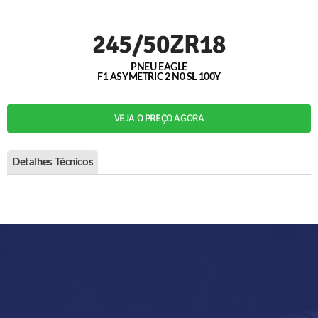
245/50ZR18
PNEU EAGLE
F1 ASYMETRIC 2 N0 SL 100Y
VEJA O PREÇO AGORA
Detalhes Técnicos