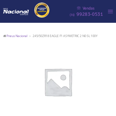
Vendas
99283-0531
(31)
Pneus Nacional
245/50ZR18 EAGLE F1 ASYMETRIC 2 N0 SL 100Y
>