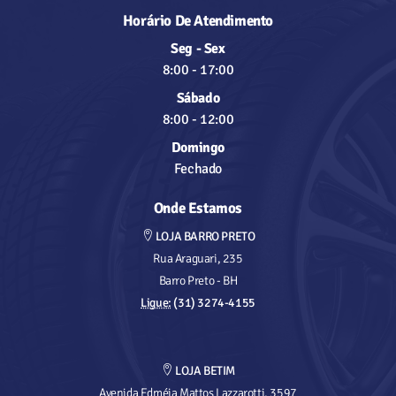
Horário De Atendimento
Seg - Sex
8:00
-
17:00
Sábado
8:00
-
12:00
Domingo
Fechado
Onde Estamos
LOJA BARRO PRETO
Rua Araguari, 235
Barro Preto - BH
Ligue:
(31) 3274-4155
LOJA BETIM
Avenida Edméia Mattos Lazzarotti, 3597