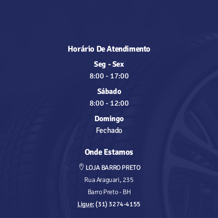
Horário De Atendimento
Seg - Sex
8:00
-
17:00
Sábado
8:00
-
12:00
Domingo
Fechado
Onde Estamos
LOJA BARRO PRETO
Rua Araguari, 235
Barro Preto - BH
Ligue:
(31) 3274-4155