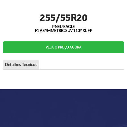
255/55R20
PNEU EAGLE
F1 ASYMMETRIC SUV 110Y XL FP
VEJA O PREÇO AGORA
Detalhes Técnicos