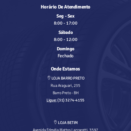
Horário De Atendimento
Seg - Sex
8:00
-
17:00
Sábado
8:00
-
12:00
Domingo
Fechado
Onde Estamos
LOJA BARRO PRETO
Rua Araguari, 235
Barro Preto - BH
Ligue:
(31) 3274-4155
LOJA BETIM
Avenida Edméia Mattos Lazzarotti, 3597