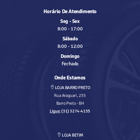
Horário De Atendimento
Seg - Sex
8:00
-
17:00
Sábado
8:00
-
12:00
Domingo
Fechado
Onde Estamos
LOJA BARRO PRETO
Rua Araguari, 235
Barro Preto - BH
Ligue:
(31) 3274-4155
LOJA BETIM