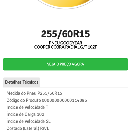
255/60R15
PNEU GOODYEAR
COOPER COBRA RADIAL G/T 102T
VEJA O PREÇO AGORA
Detalhes Técnicos
Medida do Pneu
P255/60R15
Código do Produto
000000000000114096
Indice de Velocidade
T
Índice de Carga
102
Índice de Velocidade
SL
Costado (Lateral)
RWL