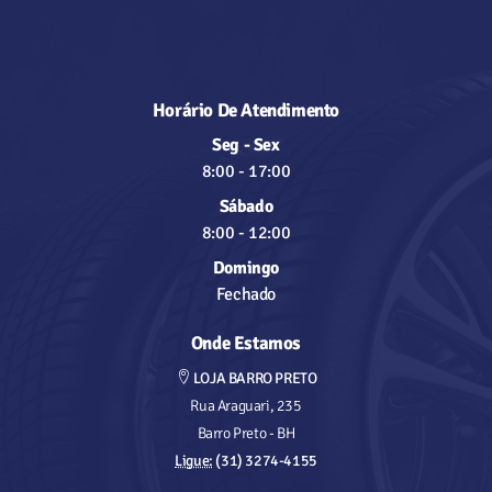
Horário De Atendimento
Seg - Sex
8:00
-
17:00
Sábado
8:00
-
12:00
Domingo
Fechado
Onde Estamos
LOJA BARRO PRETO
Rua Araguari, 235
Barro Preto - BH
Ligue:
(31) 3274-4155