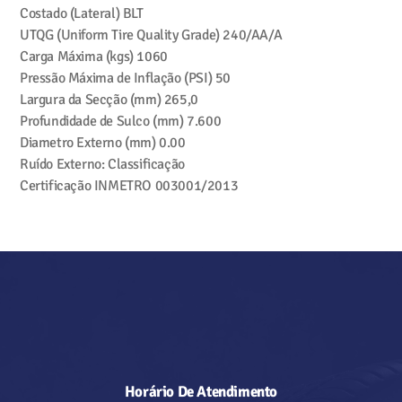
Costado (Lateral)
BLT
UTQG (Uniform Tire Quality Grade)
240/AA/A
Carga Máxima (kgs)
1060
Pressão Máxima de Inflação (PSI)
50
Largura da Secção (mm)
265,0
Profundidade de Sulco (mm)
7.600
Diametro Externo (mm)
0.00
Ruído Externo: Classificação
Certificação INMETRO
003001/2013
Horário De Atendimento