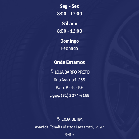
Seg - Sex
8:00
-
17:00
Sábado
8:00
-
12:00
Domingo
Fechado
Onde Estamos
LOJA BARRO PRETO
Rua Araguari, 235
Barro Preto - BH
Ligue:
(31) 3274-4155
LOJA BETIM
Avenida Edméia Mattos Lazzarotti, 3597
Betim