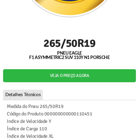
265/50R19
PNEU EAGLE
F1 ASYMMETRIC2 SUV 110Y N1 PORSCHE
VEJA O PREÇO AGORA
Detalhes Técnicos
Medida do Pneu
265/50R19
Código do Produto
000000000000110451
Indice de Velocidade
Y
Índice de Carga
110
Índice de Velocidade
XL