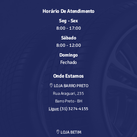
Horário De Atendimento
Seg - Sex
8:00
-
17:00
Sábado
8:00
-
12:00
Domingo
Fechado
Onde Estamos
LOJA BARRO PRETO
Rua Araguari, 235
Barro Preto - BH
Ligue:
(31) 3274-4155
LOJA BETIM