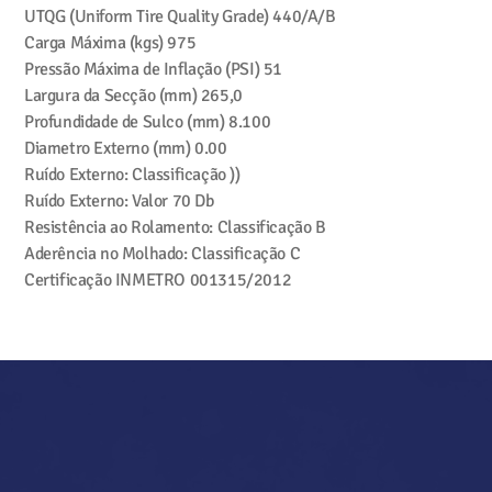
UTQG (Uniform Tire Quality Grade)
440/A/B
Carga Máxima (kgs)
975
Pressão Máxima de Inflação (PSI)
51
Largura da Secção (mm)
265,0
Profundidade de Sulco (mm)
8.100
Diametro Externo (mm)
0.00
Ruído Externo: Classificação
))
Ruído Externo: Valor
70 Db
Resistência ao Rolamento: Classificação
B
Aderência no Molhado: Classificação
C
Certificação INMETRO
001315/2012