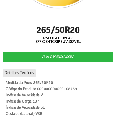
265/50R20
PNEU GOODYEAR
EFFICIENTGRIP SUV 107V SL
VEJA O PREÇO AGORA
Detalhes Técnicos
Medida do Pneu
265/50R20
Código do Produto
000000000000108759
Indice de Velocidade
V
Índice de Carga
107
Índice de Velocidade
SL
Costado (Lateral)
VSB