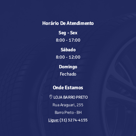
Horário De Atendimento
Seg - Sex
8:00
-
17:00
Sábado
8:00
-
12:00
Domingo
Fechado
Onde Estamos
LOJA BARRO PRETO
Rua Araguari, 235
Barro Preto - BH
Ligue:
(31) 3274-4155