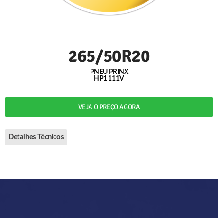
265/50R20
PNEU PRINX
HP1 111V
VEJA O PREÇO AGORA
Detalhes Técnicos