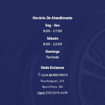
Horário De Atendimento
Seg - Sex
8:00
-
17:00
Sábado
8:00
-
12:00
Domingo
Fechado
Onde Estamos
LOJA BARRO PRETO
Rua Araguari, 235
Barro Preto - BH
Ligue:
(31) 3274-4155