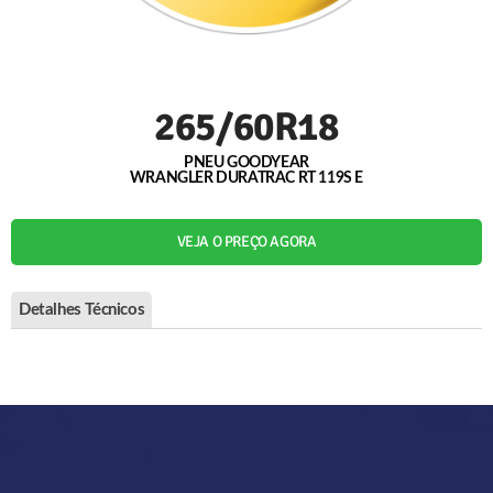
265/60R18
PNEU GOODYEAR
WRANGLER DURATRAC RT 119S E
VEJA O PREÇO AGORA
Detalhes Técnicos