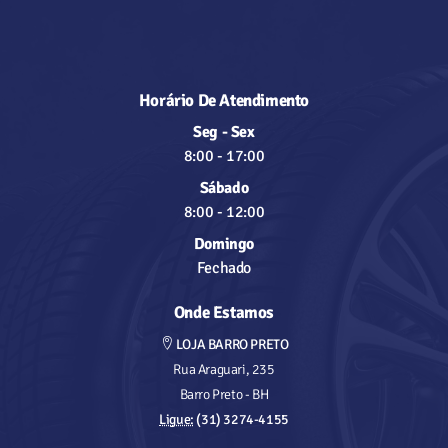
Horário De Atendimento
Seg - Sex
8:00
-
17:00
Sábado
8:00
-
12:00
Domingo
Fechado
Onde Estamos
LOJA BARRO PRETO
Rua Araguari, 235
Barro Preto - BH
Ligue:
(31) 3274-4155