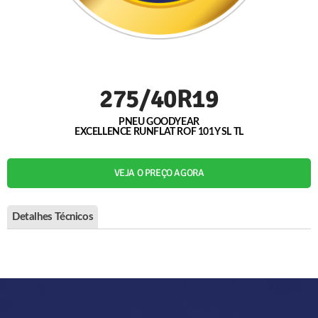
275/40R19
PNEU GOODYEAR
EXCELLENCE RUNFLAT ROF 101Y SL TL
VEJA O PREÇO AGORA
Detalhes Técnicos