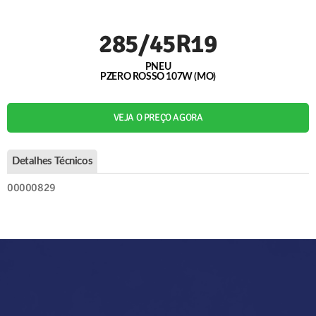
285/45R19
PNEU
PZERO ROSSO 107W (MO)
VEJA O PREÇO AGORA
Detalhes Técnicos
00000829