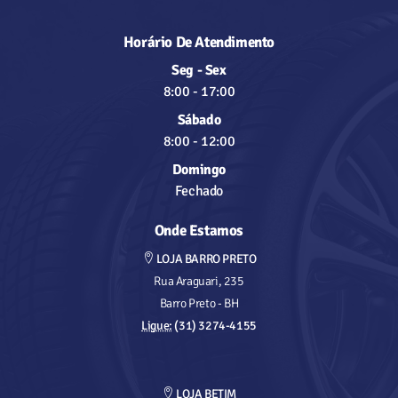
Horário De Atendimento
Seg - Sex
8:00
-
17:00
Sábado
8:00
-
12:00
Domingo
Fechado
Onde Estamos
LOJA BARRO PRETO
Rua Araguari, 235
Barro Preto - BH
Ligue:
(31) 3274-4155
LOJA BETIM