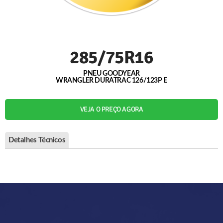
285/75R16
PNEU GOODYEAR
WRANGLER DURATRAC 126/123P E
VEJA O PREÇO AGORA
Detalhes Técnicos