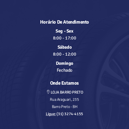
Horário De Atendimento
Seg - Sex
8:00
-
17:00
Sábado
8:00
-
12:00
Domingo
Fechado
Onde Estamos
LOJA BARRO PRETO
Rua Araguari, 235
Barro Preto - BH
Ligue:
(31) 3274-4155