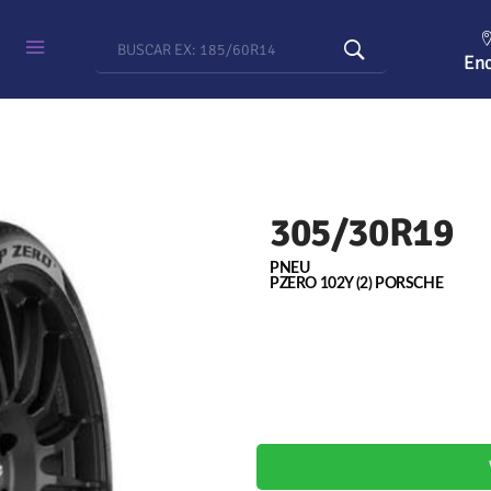
Enc
305/30R19
PNEU
PZERO 102Y (2) PORSCHE