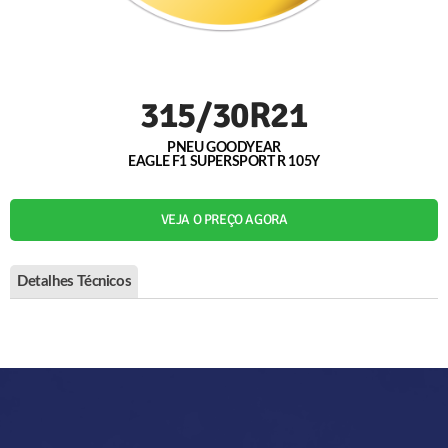
315/30R21
PNEU GOODYEAR
EAGLE F1 SUPERSPORT R 105Y
VEJA O PREÇO AGORA
Detalhes Técnicos