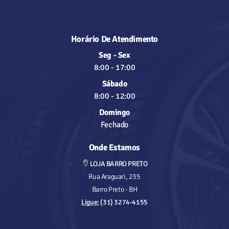
Horário De Atendimento
Seg - Sex
8:00
-
17:00
Sábado
8:00
-
12:00
Domingo
Fechado
Onde Estamos
LOJA BARRO PRETO
Rua Araguari, 235
Barro Preto - BH
Ligue:
(31) 3274-4155