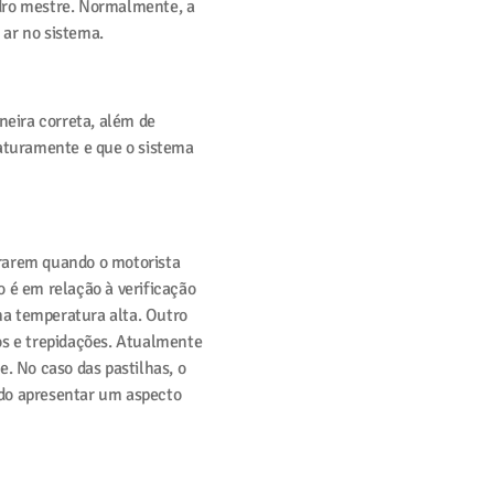
indro mestre. Normalmente, a
 ar no sistema.
neira correta, além de
maturamente e que o sistema
pararem quando o motorista
o é em relação à verificação
uma temperatura alta. Outro
dos e trepidações. Atualmente
. No caso das pastilhas, o
endo apresentar um aspecto