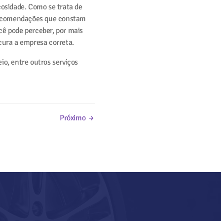
scosidade. Como se trata de
 recomendações que constam
ocê pode perceber, por mais
cura a empresa correta.
o, entre outros serviços
Próximo →