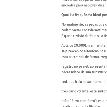
encontra para não prejudicar
Qual é a frequência ideal par
Normalmente, as peças que c
podem variar consideravelme
é que a revisão de freio seja 
Após os 20.000km a manutenç
seja percebido alteração no 
está ocorrendo de forma irreg
registro no painel: apresenta
necessidade da sua substituiç
pedal de freio baixo: normalme
trepidar o volante: este sinto
ruído “ferro com ferro”: este
precisam ser substituídas.