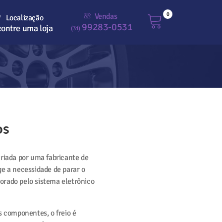
0
Vendas
Localização
99283-0531
ontre uma loja
(31)
os
riada por uma fabricante de
ge a necessidade de parar o
orado pelo sistema eletrônico
os componentes, o freio é