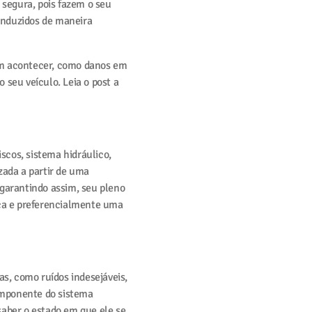
 segura, pois fazem o seu
conduzidos de maneira
em acontecer, como danos em
seu veículo. Leia o post a
scos, sistema hidráulico,
izada a partir de uma
garantindo assim, seu pleno
nça e preferencialmente uma
as, como ruídos indesejáveis,
componente do sistema
saber o estado em que ele se