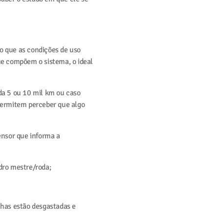
 que as condições de uso
e compõem o sistema, o ideal
a 5 ou 10 mil km ou caso
 permitem perceber que algo
ensor que informa a
ndro mestre/roda;
lhas estão desgastadas e