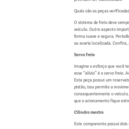
Quais são as peças verificadas
O sistema de freio deve semp
veículo. Outro aspecto import
forma suave e segura. Periodi
ou avaria localizada. Confira, 
Servo freio
Imagine o esforço que você ter
esse “alívio” é o servo freio. 
Esta peça possui um reservató
pistão, isso permite a movime
consequentemente o veículo.
que o acionamento fique ext
Cilindro mestre
Este componente possui dois 