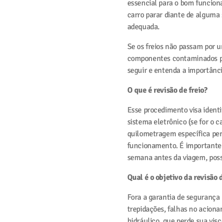
essencial para o bom funciona
carro parar diante de alguma 
adequada.
Se os freios não passam por
componentes contaminados pelo
seguir e entenda a importânci
O que é revisão de freio?
Esse procedimento visa identi
sistema eletrônico (se for o c
quilometragem específica per
funcionamento. É importante 
semana antes da viagem, poss
Qual é o objetivo da revisão 
Fora a garantia de segurança 
trepidações, falhas no acion
hidráulico, que perde sua vi