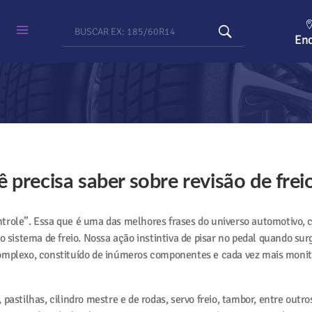
Enc
 precisa saber sobre revisão de frei
trole”. Essa que é uma das melhores frases do universo automotivo, c
do sistema de freio. Nossa ação instintiva de pisar no pedal quando sur
omplexo, constituído de inúmeros componentes e cada vez mais monit
pastilhas, cilindro mestre e de rodas, servo freio, tambor, entre outr