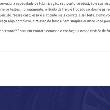
bservado, a capacidade de lubrificação, seu ponto de ebulição e sua vi
rie de testes, normalmente, o fluído de freio é trocado conforme as
veículo. Nesse caso, essa é a atitude mais correta a ser feita. Como v
reça algo complexo, a revisão de freio é bem simples quando você pro
portante? Entre em contato conosco e conheça a nossa revisão de frei