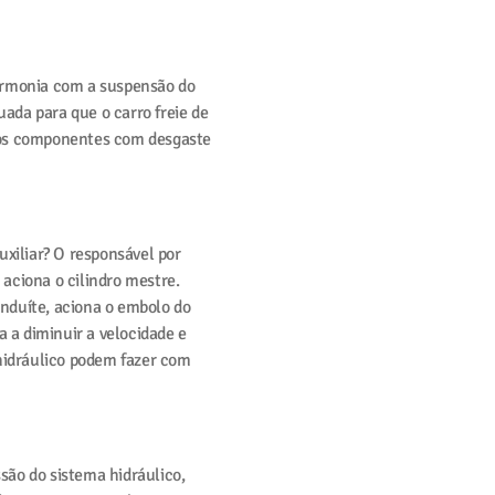
armonia com a suspensão do
uada para que o carro freie de
o os componentes com desgaste
uxiliar? O responsável por
e aciona o cilindro mestre.
onduíte, aciona o embolo do
 a diminuir a velocidade e
idráulico podem fazer com
ão do sistema hidráulico,