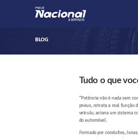
BLOG
Tudo o que você
“Potência não é nada sem con
pneus, retrata a real função 
veículo, aciona um sistema c
do automóvel.
Formado por conduítes, lonas, 