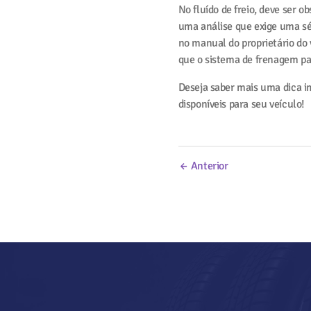
No fluído de freio, deve ser o
uma análise que exige uma sé
no manual do proprietário do 
que o sistema de frenagem pa
Deseja saber mais uma dica im
disponíveis para seu veículo!
Navegação
de
← Anterior
Post